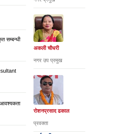
कृत सम्बन्धी
अकली चौधरी
नगर उप प्रमुख
onsultant
री आवश्यकता
रोशनप्रसाद ढकाल
प्रवक्ता