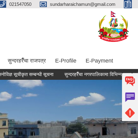
021547050
sundarharaichamun@gmail.com
सुन्दरहरैँचा राजपत्र
E-Profile
E-Payment
ीकृत सम्बन्धी सूचना
सुन्दरहरैँचा नगरपालिकामा विभिन्न पदमा कर्मचारी आवश