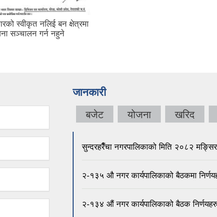
रको स्वीकृत नलिई बन क्षेत्रमा
ा सञ्चालन गर्न नहुने
जानकारी
बजेट
योजना
खरिद
सुन्दरहरैँचा नगरपालिकाको मिति २०८२ मङ्सि
२-१३५ औ नगर कार्यपालिकाको बैठकमा निर्णय
२-१३४ ‌‍‍‍‍‍‌औं नगर कार्यपालिकाको बैठक निर्णयहर