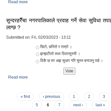
Read more
about नगर परिचय
सुन्दरहरैँचा नगरपालिकाले प्रवाह गर्ने सेवा सुविधा तप
लाग्छ ?
Submitted on:
Fri, 02/03/2023 - 13:11
Choices
छिटो, छरितो र राम्रो ।
झन्झटीलो तथा ठिलासुस्ती ।
ठिकै छ तर अझ सुधार गरि चुस्त बनाउनु पर्छ ।
Read more
about सुन्दरहरैँचा नगरपालिकाले प्रवाह गर्ने सेवा सुविधा 
?
Pages
« first
‹ previous
1
2
3
5
6
7
next ›
last »