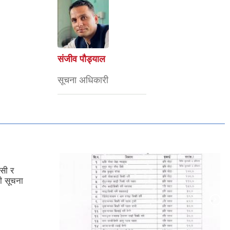
संजीव पौड्याल
सूचना अधिकारी
ासी र
ी सूचना