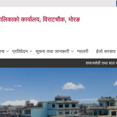
यपालिकाको कार्यालय, विराटचौक, मोरङ
जना
प्रतिवेदन
सूचना तथा जानकारी
ग्यालरी
हेलो सरकार
समाजसेवी तथा बाल मनोविज्ञ सूच