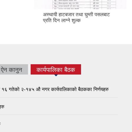
अस्थायी हाटबजार तथा घुम्ती पसलबाट
प्रति दिन लाग्ने शुल्क
ऐन कानुन
कार्यपालिका बैठक
(active tab)
र १६ गतेको २-१४५ औ नगर कार्यपालिकाको बैठकका निर्णयहरु
हरु
ु