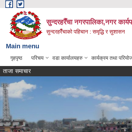
Skip to main content
सुन्दरहरैँचा नगरपालिका,नगर कार्
सुन्दरहरैँचाको पहिचान : समृद्धि र सुशासन
Main menu
गृहपृष्ठ
परिचय
वडा कार्यालयहरु
कार्यक्रम तथा परियो
ताजा समाचार