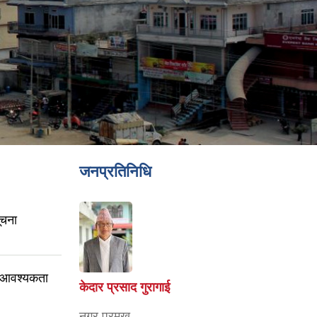
जनप्रतिनिधि
ूचना
री आवश्यकता
केदार प्रसाद गुरागाई
नगर प्रमुख