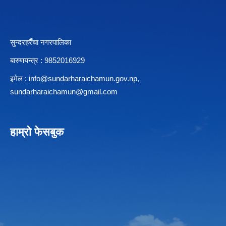
सुन्दरहरैँचा नगरपालिका
बारुणयन्त्र : 9852016929
इमेल :
info@sundarharaichamun.gov.np
,
sundarharaichamun@gmail.com
हाम्रो फेसबुक