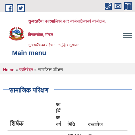
Skip to main content
सुन्दरहरैँचा नगरपालिका,नगर कार्यपालिकाको कार्यालय,
विराटचौक, मोरङ
सुन्दरहरैँचाको पहिचान : समृद्धि र सुशासन
Main menu
You are here
Home
»
प्रतिवेदन
» सामाजिक परिक्षण
सामाजिक परिक्षण
आ
र्थि
क
शिर्षक
वर्ष
मिति
दस्तावेज