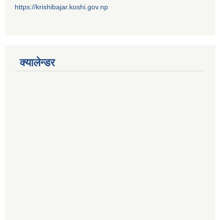
https://krishibajar.koshi.gov.np
क्यालेन्डर