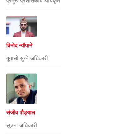
प्रमुख प्रशासकीय अधिकृत
विनोद न्यौपाने
गुनासो सुन्ने अधिकारी
संजीव पौड्याल
सूचना अधिकारी