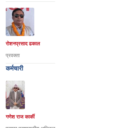
रोशनप्रसाद ढकाल
प्रवक्ता
कर्मचारी
गणेश राज कार्की