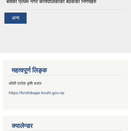
बसेको प्रथम नगर कार्यपालिकाको बैठकका निर्णयहरु
अन्य
महत्वपूर्ण लिङ्क
कोशी प्रदेश कृषि बजार
https://krishibajar.koshi.gov.np
क्यालेन्डर