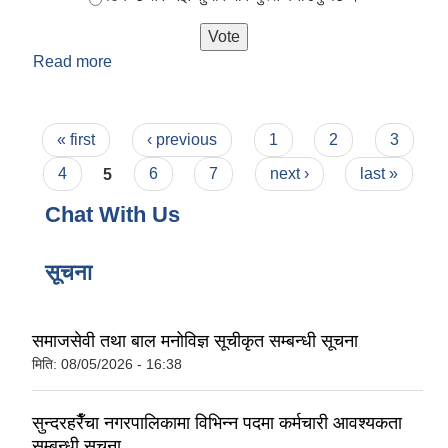
Read more
about सुन्दरहरैँचा नगरपालिकाले प्रवाह गर्ने सेवा सुविधा
तपाईलाई कस्तो लाग्छ ?
Pages
« first
‹ previous
1
2
3
4
5
6
7
next ›
last »
Chat With Us
सूचना
समाजसेवी तथा बाल मनोविज्ञ सूचीकृत सम्बन्धी सूचना
मिति:
08/05/2026 - 16:38
सुन्दरहरैँचा नगरपालिकामा विभिन्न पदमा कर्मचारी आवश्यकता
सम्बन्धी सूचना