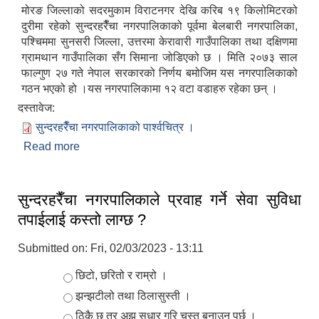
मोरङ जिल्लाको सदरमुकाम विराटनगर देखि करिब १९ किलोमिटरको
दुरीमा रहेको सुन्दरहरैँचा नगरपालिकाको पूर्वमा बेलबारी नगरपालिका,
पश्चिममा सुनसरी जिल्ला, उत्तरमा केरावारी गाउँपालिका तथा दक्षिणमा
ग्रामथान गाउँपालिका सँग सिमाना जोडिएको छ । मिति २०७३ साल
फाल्गुण २७ गते नेपाल सरकारको निर्णय बमोजिम यस नगरपालिकाको
गठन भएको हो ।यस नगरपालिकामा १२ वटा वडाहरु रहेका छन् ।
दस्तावेज:
सुन्दरहरैँचा नगरपालिकाको पार्श्वचित्र ।
Read more
about नगर परिचय
सुन्दरहरैँचा नगरपालिकाले प्रवाह गर्ने सेवा सुविधा
तपाईलाई कस्तो लाग्छ ?
Submitted on:
Fri, 02/03/2023 - 13:11
Choices
छिटो, छरितो र राम्रो ।
झन्झटीलो तथा ठिलासुस्ती ।
ठिकै छ तर अझ सुधार गरि चुस्त बनाउनु पर्छ ।