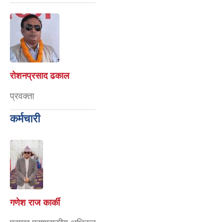
रोशनप्रसाद ढकाल
प्रवक्ता
कर्मचारी
गणेश राज कार्की