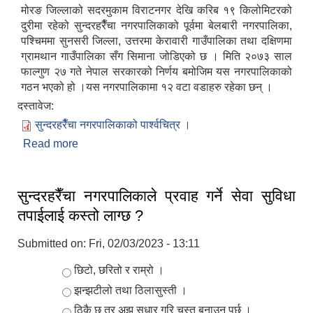
मोरङ जिल्लाको सदरमुकाम विराटनगर देखि करिब १९ किलोमिटरको
दुरीमा रहेको सुन्दरहरैँचा नगरपालिकाको पूर्वमा बेलबारी नगरपालिका,
पश्चिममा सुनसरी जिल्ला, उत्तरमा केरावारी गाउँपालिका तथा दक्षिणमा
ग्रामथान गाउँपालिका सँग सिमाना जोडिएको छ । मिति २०७३ साल
फाल्गुण २७ गते नेपाल सरकारको निर्णय बमोजिम यस नगरपालिकाको
गठन भएको हो ।यस नगरपालिकामा १२ वटा वडाहरु रहेका छन् ।
दस्तावेज:
सुन्दरहरैँचा नगरपालिकाको पार्श्वचित्र ।
Read more
about नगर परिचय
सुन्दरहरैँचा नगरपालिकाले प्रवाह गर्ने सेवा सुविधा
तपाईलाई कस्तो लाग्छ ?
Submitted on:
Fri, 02/03/2023 - 13:11
Choices
छिटो, छरितो र राम्रो ।
झन्झटीलो तथा ठिलासुस्ती ।
ठिकै छ तर अझ सुधार गरि चुस्त बनाउनु पर्छ ।