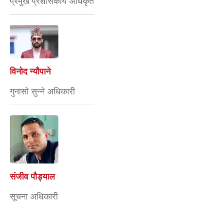
प्रमुख प्रशासकीय अधिकृत
विनोद न्यौपाने
गुनासो सुन्ने अधिकारी
संजीव पौड्याल
सूचना अधिकारी