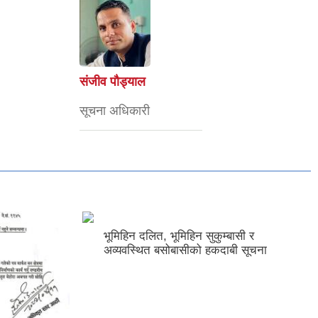
संजीव पौड्याल
सूचना अधिकारी
 दलित, भूमिहिन सुकुम्बासी र
्थित बसोबासीको हकदाबी सूचना