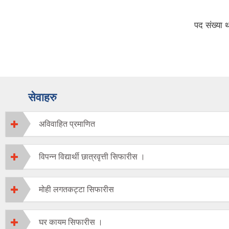
पद संख्या थप गरिएको सम्बन्धी सूचना
सेवाहरु
अविवाहित प्रमाणित
विपन्न विद्यार्थी छात्रवृत्ती सिफारीस ।
मोही लगतकट्टा सिफारीस
घर कायम सिफारीस ।