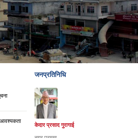
जनप्रतिनिधि
ूचना
री आवश्यकता
केदार प्रसाद गुरागाई
नगर प्रमुख