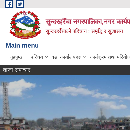
Skip to main content
सुन्दरहरैँचा नगरपालिका,नगर कार्
सुन्दरहरैँचाको पहिचान : समृद्धि र सुशासन
Main menu
गृहपृष्ठ
परिचय
वडा कार्यालयहरु
कार्यक्रम तथा परियो
ताजा समाचार