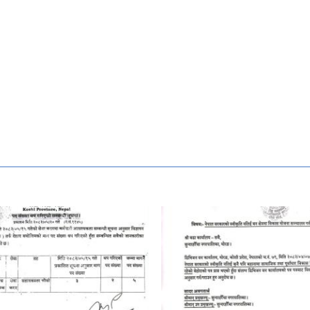
भूमिहिन
अव्यवस