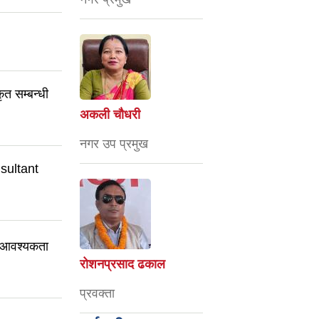
कृत सम्बन्धी
अकली चौधरी
नगर उप प्रमुख
onsultant
री आवश्यकता
रोशनप्रसाद ढकाल
प्रवक्ता