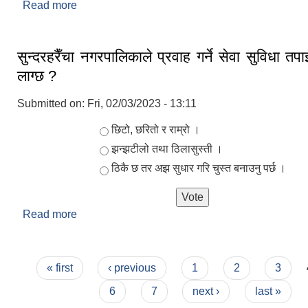
Read more
about नगर परिचय
सुन्दरहरैँचा नगरपालिकाले प्रवाह गर्ने सेवा सुविधा तप
लाग्छ ?
Submitted on:
Fri, 02/03/2023 - 13:11
Choices
छिटो, छरितो र राम्रो ।
झन्झटीलो तथा ठिलासुस्ती ।
ठिकै छ तर अझ सुधार गरि चुस्त बनाउनु पर्छ ।
Read more
about सुन्दरहरैँचा नगरपालिकाले प्रवाह गर्ने सेवा सुविधा 
?
Pages
« first
‹ previous
1
2
3
6
7
next ›
last »