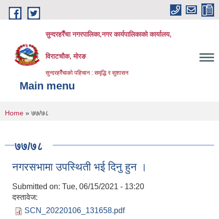
Skip to main content
सुन्दरहरैँचा नगरपालिका,नगर कार्यपालिकाको कार्यालय,
विराटचौक, मोरङ
सुन्दरहरैँचाको पहिचान : समृद्धि र सुशासन
Main menu
You are here
Home
» ७७/७८
७७/७८
नगरसभामा उपस्थिती भई दिनु हुन ।
Submitted on:
Tue, 06/15/2021 - 13:20
दस्तावेज:
SCN_20220106_131658.pdf