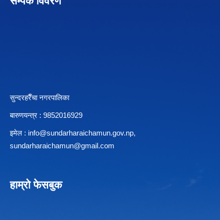
सम्पर्क विवरण
सुन्दरहरैँचा नगरपालिका
बारुणयन्त्र : 9852016929
इमेल :
info@sundarharaichamun.gov.np
,
sundarharaichamun@gmail.com
हाम्रो फेसबुक