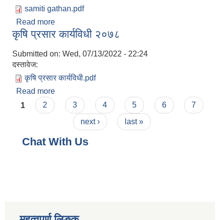
samiti gathan.pdf
Read more
about समिति गठन र सञ्चालन कार्यविधि २०७८
कृषि प्रसार कार्यविधी २०७८
Submitted on:
Wed, 07/13/2022 - 22:24
दस्तावेज:
कृषि प्रसार कार्यविधी.pdf
Read more
about कृषि प्रसार कार्यविधी २०७८
Pages
1
2
3
4
5
6
7
next ›
last »
Chat With Us
महत्वपूर्ण लिङ्क