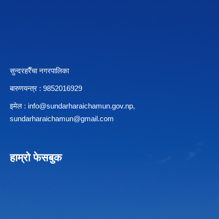
सुन्दरहरैँचा नगरपालिका
बारुणयन्त्र : 9852016929
इमेल :
info@sundarharaichamun.gov.np
,
sundarharaichamun@gmail.com
हाम्रो फेसबुक