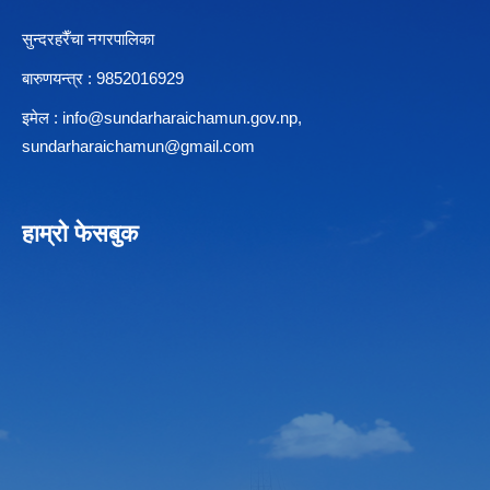
सुन्दरहरैँचा नगरपालिका
बारुणयन्त्र : 9852016929
इमेल :
info@sundarharaichamun.gov.np
,
sundarharaichamun@gmail.com
हाम्रो फेसबुक