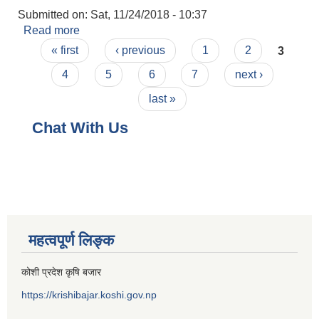
Submitted on:
Sat, 11/24/2018 - 10:37
Read more
about चारकिल्ला सिफारिस
Pages
« first
‹ previous
1
2
3
4
5
6
7
next ›
last »
Chat With Us
महत्वपूर्ण लिङ्क
कोशी प्रदेश कृषि बजार
https://krishibajar.koshi.gov.np