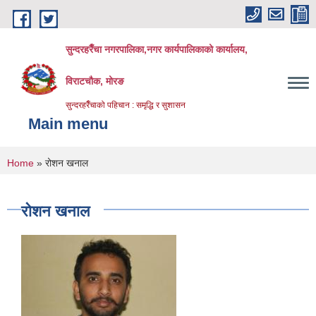
Skip to main content
सुन्दरहरैँचा नगरपालिका,नगर कार्यपालिकाको कार्यालय,
विराटचौक, मोरङ
सुन्दरहरैँचाको पहिचान : समृद्धि र सुशासन
Main menu
You are here
Home
» रोशन खनाल
रोशन खनाल