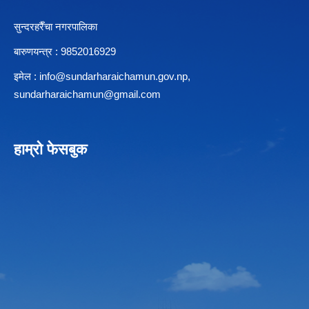
सुन्दरहरैँचा नगरपालिका
बारुणयन्त्र : 9852016929
इमेल :
info@sundarharaichamun.gov.np
,
sundarharaichamun@gmail.com
हाम्रो फेसबुक