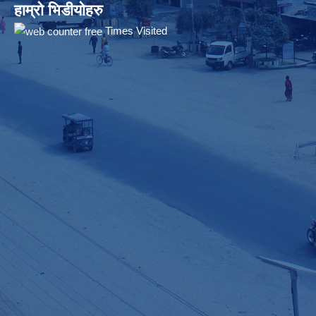
हाम्रो भिडीयोहरु
Times Visited