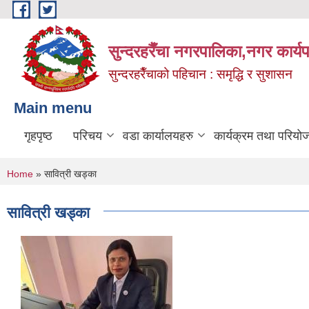
Skip to main content
सुन्दरहरैँचा नगरपालिका,नगर कार्
सुन्दरहरैँचाको पहिचान : समृद्धि र सुशासन
Main menu
गृहपृष्ठ
परिचय
वडा कार्यालयहरु
कार्यक्रम तथा परियो
You are here
Home
» सावित्री खड्का
सावित्री खड्का