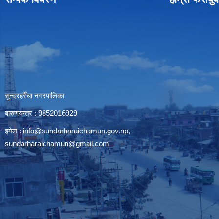
सुन्दरहरैँचा नगरपालिका
बारुणयन्त्र : 9852016929
इमेल :
info@sundarharaichamun.gov.np
,
sundarharaichamun@gmail.com