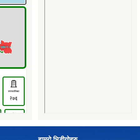
हाम्रो भिडीयोहरु