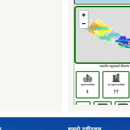
क
हाम्रो ट्वीटहरु