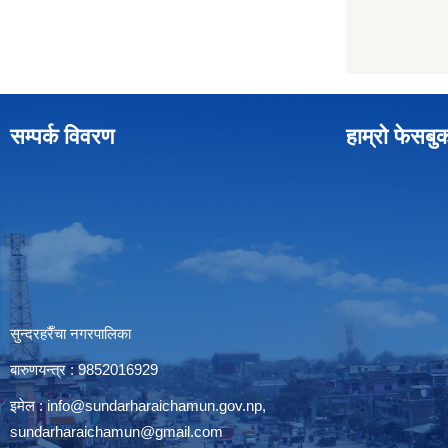
सम्पर्क विवरण
हाम्रो फेसबु
सुन्दरहरैँचा नगरपालिका
बारुणयन्त्र : 9852016929
इमेल :
info@sundarharaichamun.gov.np
,
sundarharaichamun@gmail.com