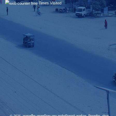
Times Visited