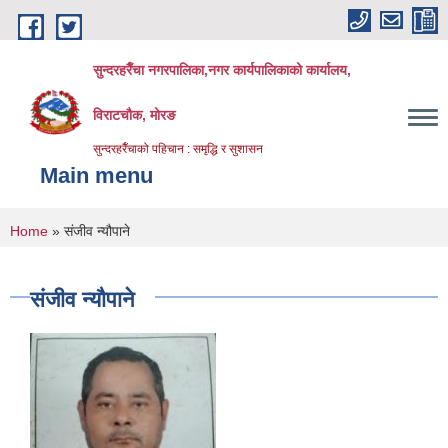
Skip to main content
सुन्दरहरैँचा नगरपालिका,नगर कार्यपालिकाको कार्यालय,
विराटचौक, मोरङ
सुन्दरहरैँचाको पहिचान : समृद्धि र सुशासन
Main menu
You are here
Home
» संजीव न्यौपाने
संजीव न्यौपाने