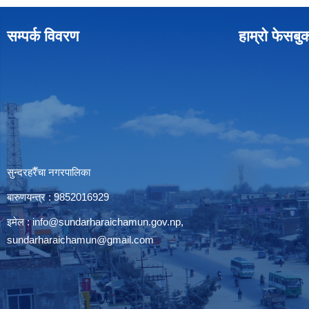
सम्पर्क विवरण
हाम्रो फेसबु
सुन्दरहरैँचा नगरपालिका
बारुणयन्त्र : 9852016929
इमेल :
info@sundarharaichamun.gov.np
,
sundarharaichamun@gmail.com