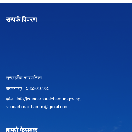
सम्पर्क विवरण
सुन्दरहरैँचा नगरपालिका
बारुणयन्त्र : 9852016929
इमेल :
info@sundarharaichamun.gov.np
,
sundarharaichamun@gmail.com
हाम्रो फेसबुक