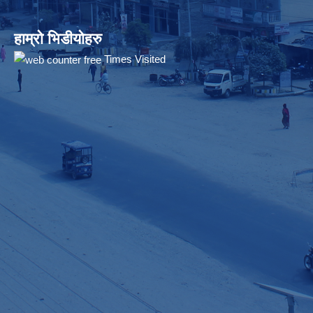
हाम्रो भिडीयोहरु
Times Visited