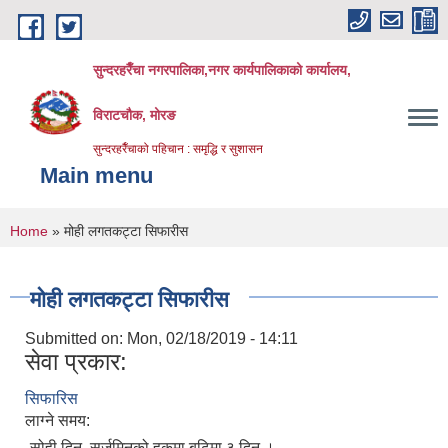
Skip to main content
सुन्दरहरैँचा नगरपालिका,नगर कार्यपालिकाको कार्यालय,
विराटचौक, मोरङ
सुन्दरहरैँचाको पहिचान : समृद्धि र सुशासन
Main menu
You are here
Home
» मोही लगतकट्टा सिफारीस
मोही लगतकट्टा सिफारीस
Submitted on:
Mon, 02/18/2019 - 14:11
सेवा प्रकार:
सिफारिस
लाग्ने समय:
सोही दिन, सर्जमिनको हकमा बढिमा ३ दिन ।