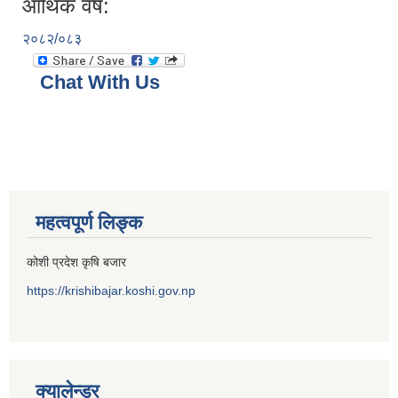
आर्थिक वर्ष:
२०८२/०८३
Chat With Us
महत्वपूर्ण लिङ्क
कोशी प्रदेश कृषि बजार
https://krishibajar.koshi.gov.np
क्यालेन्डर