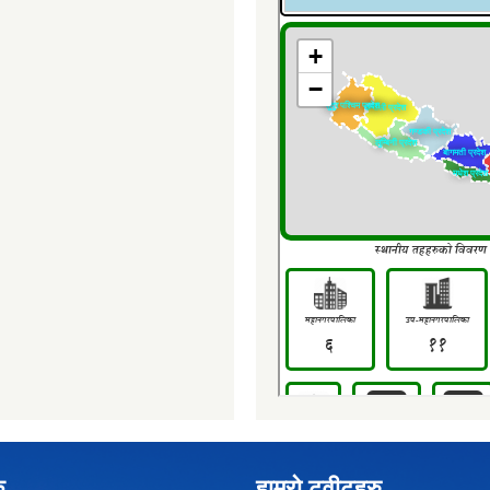
क
हाम्रो ट्वीटहरु