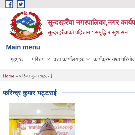
Skip to main content
सुन्दरहरैँचा नगरपालिका,नगर कार्
सुन्दरहरैँचाको पहिचान : समृद्धि र सुशासन
Main menu
गृहपृष्ठ
परिचय
वडा कार्यालयहरु
कार्यक्रम तथा परियो
You are here
Home
» फरिन्द्र कुमार भट्टराई
फरिन्द्र कुमार भट्टराई