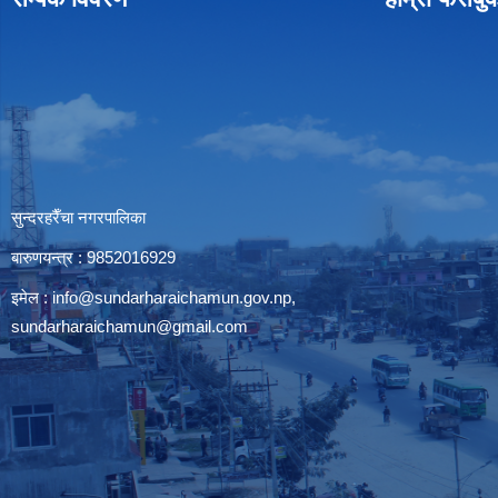
सुन्दरहरैँचा नगरपालिका
बारुणयन्त्र : 9852016929
इमेल :
info@sundarharaichamun.gov.np
,
sundarharaichamun@gmail.com