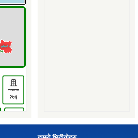
हाम्रो भिडीयोहरु