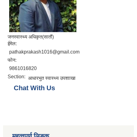
जनस्वास्थ्य अधिकृत(सातौं)
ईमेल:
pathakprakash1016@gmail.com
फोन:
9861016820
Section:
आधारभुत स्वास्थ्य उपशाा‍खा
Chat With Us
महत्वपूर्ण लिङ्क