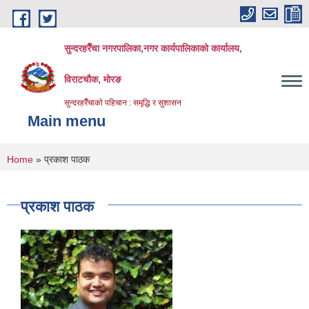
Skip to main content
सुन्दरहरैँचा नगरपालिका,नगर कार्यपालिकाको कार्यालय,
विराटचौक, मोरङ
सुन्दरहरैँचाको पहिचान : समृद्धि र सुशासन
Main menu
You are here
Home
» प्रकाश पाठक
प्रकाश पाठक