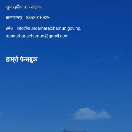
सुन्दरहरैँचा नगरपालिका
बारुणयन्त्र : 9852016929
इमेल :
info@sundarharaichamun.gov.np
,
sundarharaichamun@gmail.com
हाम्रो फेसबुक