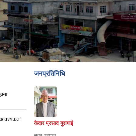
जनप्रतिनिधि
ूचना
री आवश्यकता
केदार प्रसाद गुरागाई
नगर प्रमुख