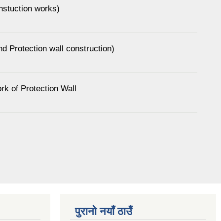
nstuction works)
d Protection wall construction)
rk of Protection Wall
पुरानो नयाँ ठाउँ