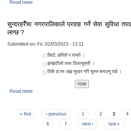
Read more
about नगर परिचय
सुन्दरहरैँचा नगरपालिकाले प्रवाह गर्ने सेवा सुविधा तप
लाग्छ ?
Submitted on:
Fri, 02/03/2023 - 13:11
Choices
छिटो, छरितो र राम्रो ।
झन्झटीलो तथा ठिलासुस्ती ।
ठिकै छ तर अझ सुधार गरि चुस्त बनाउनु पर्छ ।
Read more
about सुन्दरहरैँचा नगरपालिकाले प्रवाह गर्ने सेवा सुविधा 
?
Pages
« first
‹ previous
1
2
3
4
6
7
next ›
last »