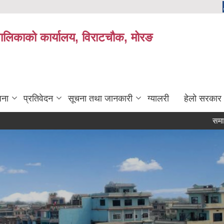
यपालिकाको कार्यालय, विराटचौक, मोरङ
जना
प्रतिवेदन
सूचना तथा जानकारी
ग्यालरी
हेलो सरकार
समाजसेवी तथा ब