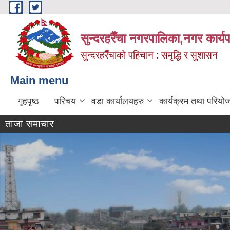
Skip to main content
सुन्दरहरैँचा नगरपालिका,नगर कार्
सुन्दरहरैँचाको पहिचान : समृद्धि र सुशासन
Main menu
गृहपृष्ठ
परिचय
वडा कार्यालयहरु
कार्यक्रम तथा परियो
ताजा समाचार