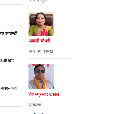
कृत सम्बन्धी
अकली चौधरी
नगर उप प्रमुख
onsultant
री आवश्यकता
रोशनप्रसाद ढकाल
प्रवक्ता