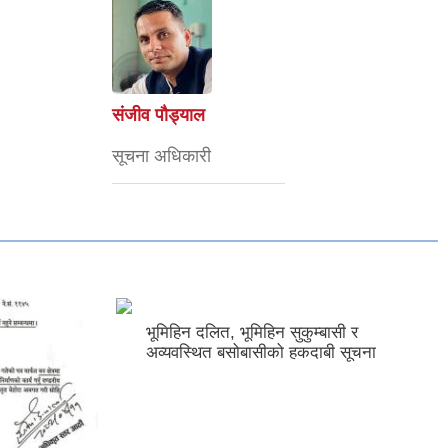
संजीव पौड्याल
सूचना अधिकारी
बासी र
बी सूचना